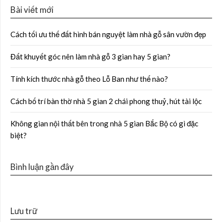
Bài viết mới
Cách tối ưu thế đất hình bán nguyệt làm nhà gỗ sân vườn đẹp
Đất khuyết góc nên làm nhà gỗ 3 gian hay 5 gian?
Tính kích thước nhà gỗ theo Lỗ Ban như thế nào?
Cách bố trí bàn thờ nhà 5 gian 2 chái phong thuỷ, hút tài lộc
Không gian nội thất bên trong nhà 5 gian Bắc Bộ có gì đặc
biệt?
Bình luận gần đây
Lưu trữ