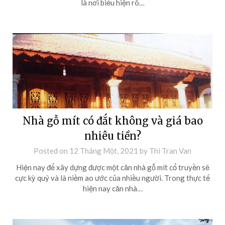
là nơi biểu hiện rõ…
Nhà gỗ mít có đắt không và giá bao
nhiêu tiền?
Posted on
12 Tháng Một, 2021
by
Thi Tran Van
Hiện nay để xây dựng được một căn nhà gỗ mít cổ truyền sẽ
cực kỳ quý và là niềm ao ước của nhiều người. Trong thực tế
hiện nay căn nhà…