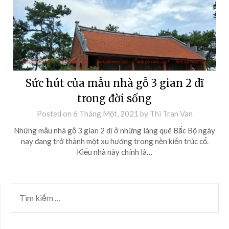
Sức hút của mẫu nhà gỗ 3 gian 2 dĩ
trong đời sống
Posted on
6 Tháng Một, 2021
by
Thi Tran Van
Những mẫu nhà gỗ 3 gian 2 dĩ ở những làng quê Bắc Bộ ngày
nay đang trở thành một xu hướng trong nền kiến trúc cổ.
Kiểu nhà này chính là…