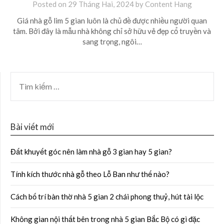
Posted on
29 Tháng Hai, 2024
by
Content Hang
Giá nhà gỗ lim 5 gian luôn là chủ đề được nhiều người quan
tâm. Bởi đây là mẫu nhà không chỉ sở hữu vẻ đẹp cổ truyền và
sang trọng, ngôi…
Bài viết mới
Đất khuyết góc nên làm nhà gỗ 3 gian hay 5 gian?
Tính kích thước nhà gỗ theo Lỗ Ban như thế nào?
Cách bố trí bàn thờ nhà 5 gian 2 chái phong thuỷ, hút tài lộc
Không gian nội thất bên trong nhà 5 gian Bắc Bộ có gì đặc