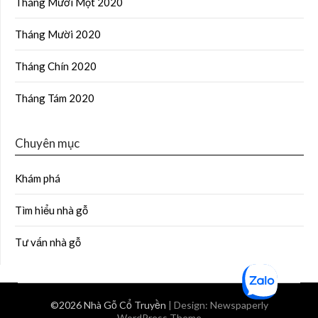
Tháng Mười Một 2020
Tháng Mười 2020
Tháng Chín 2020
Tháng Tám 2020
Chuyên mục
Khám phá
Tìm hiểu nhà gỗ
Tư vấn nhà gỗ
©2026 Nhà Gỗ Cổ Truyền
| Design:
Newspaperly
WordPress Theme