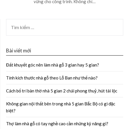
vững cho công trình. Không chỉ…
Bài viết mới
Đất khuyết góc nên làm nhà gỗ 3 gian hay 5 gian?
Tính kích thước nhà gỗ theo Lỗ Ban như thế nào?
Cách bố trí bàn thờ nhà 5 gian 2 chái phong thuỷ, hút tài lộc
Không gian nội thất bên trong nhà 5 gian Bắc Bộ có gì đặc
biệt?
Thợ làm nhà gỗ có tay nghề cao cần những kỹ năng gì?