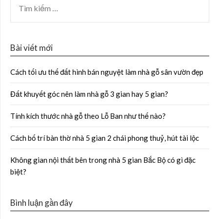
Bài viết mới
Cách tối ưu thế đất hình bán nguyệt làm nhà gỗ sân vườn đẹp
Đất khuyết góc nên làm nhà gỗ 3 gian hay 5 gian?
Tính kích thước nhà gỗ theo Lỗ Ban như thế nào?
Cách bố trí bàn thờ nhà 5 gian 2 chái phong thuỷ, hút tài lộc
Không gian nội thất bên trong nhà 5 gian Bắc Bộ có gì đặc
biệt?
Bình luận gần đây