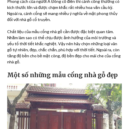
Phong cách của người Á Đông cổ điển thì cánh cổng thường có
kích thước lớn và được chạm khắc rất nhiều hoa văn cầu kỳ.
Ngoài ra, cánh cổng sẽ mang nhiều ý nghĩa về mặt phong thủy
đối với nhà gỗ cổ truyền.
Chất liệu của mẫu cổng nhà gỗ cần được đặc biệt quan tâm.
Nhằm làm sao có thể chịu được ảnh hưởng của môi trường và
yếu tố thời tiết khắc nghiệt. Vậy nên hãy chọn những loại vân
gỗ tự nhiên, đẹp, chắc chắn, phù hợp với thời tiết. Ngoài ra, còn
tăng độ bền cho bề mặt công, độ bền đẹp cho mái che của cổng
nhà gỗ.
Một số những mẫu cổng nhà gỗ đẹp