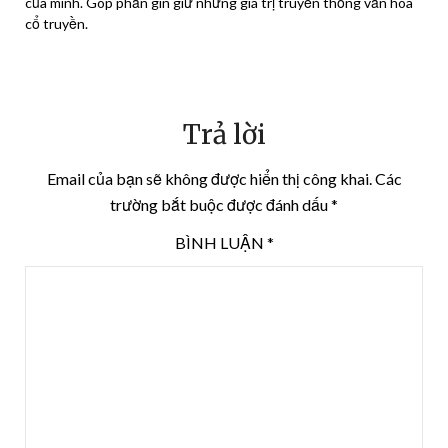
của mình. Góp phần gìn giữ những giá trị truyền thống văn hóa
cổ truyền.
Trả lời
Email của bạn sẽ không được hiển thị công khai.
Các
trường bắt buộc được đánh dấu
*
BÌNH LUẬN
*