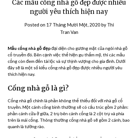
Các mẫu cổng nhà gỗ đẹp được nhiều
người yêu thích hiện nay
Posted on
17 Tháng Mười Một, 2020
by
Thi
Tran Van
Mẫu cổng nhà gỗ đẹp
đại diện cho gương mặt của ngôi nhà gỗ
cổ truyền đó. Bên cạnh việc thể hiện gu thẩm mỹ, thì các mẫu
cổng còn đem đến tài lộc và sự thịnh vượng cho gia đình. Dưới
đây sẽ là một số kiểu cổng nhà gỗ đẹp được nhiều người yêu
thích hiện nay.
Cổng nhà gỗ là gì?
Cổng nhà gỗ chính là phần không thể thiếu đối với nhà gỗ cổ
truyền. Một cánh cổng bình thường sẽ có cấu trúc gồm 2 phần:
phần cánh cửa ở giữa, 2 trụ bên cánh cổng là 2 cột trụ và phía
trên là mái cổng. Thông thường cổng nhà gỗ sẽ gồm 2 cánh, bao
quanh là tường rào.