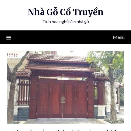
Nhà Gỗ Cổ Truyền
Tinh hoa nghề làm nhà gỗ
Menu