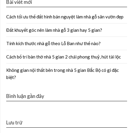
Bài viết mới
Cách tối ưu thế đất hình bán nguyệt làm nhà gỗ sân vườn đẹp
Đất khuyết góc nên làm nhà gỗ 3 gian hay 5 gian?
Tính kích thước nhà gỗ theo Lỗ Ban như thế nào?
Cách bố trí bàn thờ nhà 5 gian 2 chái phong thuỷ, hút tài lộc
Không gian nội thất bên trong nhà 5 gian Bắc Bộ có gì đặc
biệt?
Bình luận gần đây
Lưu trữ