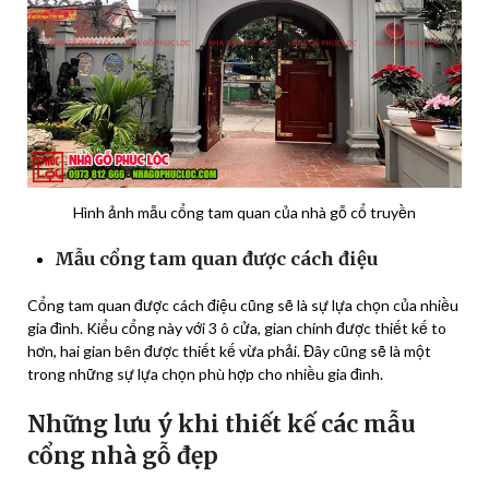
Hình ảnh mẫu cổng tam quan của nhà gỗ cổ truyền
Mẫu cổng tam quan được cách điệu
Cổng tam quan được cách điệu cũng sẽ là sự lựa chọn của nhiều
gia đình. Kiểu cổng này với 3 ô cửa, gian chính được thiết kế to
hơn, hai gian bên được thiết kế vừa phải. Đây cũng sẽ là một
trong những sự lựa chọn phù hợp cho nhiều gia đình.
Những lưu ý khi thiết kế các mẫu
cổng nhà gỗ đẹp