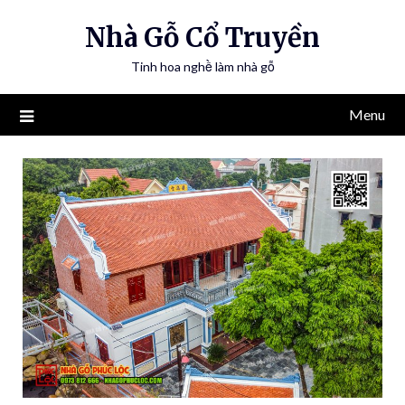
Nhà Gỗ Cổ Truyền
Tinh hoa nghề làm nhà gỗ
Menu