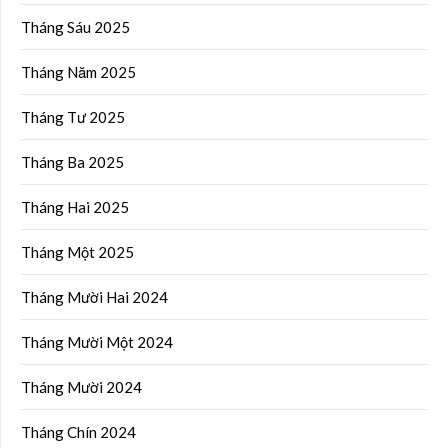
Tháng Sáu 2025
Tháng Năm 2025
Tháng Tư 2025
Tháng Ba 2025
Tháng Hai 2025
Tháng Một 2025
Tháng Mười Hai 2024
Tháng Mười Một 2024
Tháng Mười 2024
Tháng Chín 2024