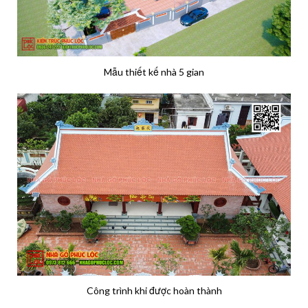
Mẫu thiết kế nhà 5 gian
Công trình khi được hoàn thành