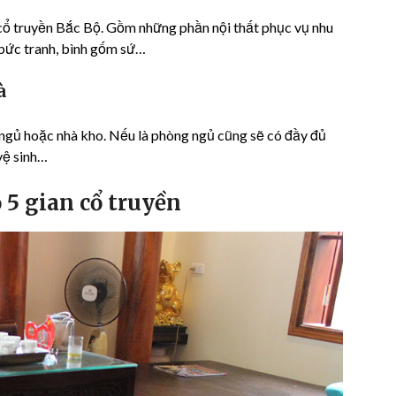
 cổ truyền Bắc Bộ. Gồm những phần nội thất phục vụ nhu
c bức tranh, bình gốm sứ…
à
 ngủ hoặc nhà kho. Nếu là phòng ngủ cũng sẽ có đầy đủ
vệ sinh…
 5 gian cổ truyền