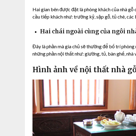
Hai gian bên được đặt là phòng khách của nhà gỗ
cầu tiếp khách như: trường kỷ, sập gỗ, tủ chè, cá
Hai chái ngoài cùng của ngôi nh
Đây là phần mà gia chủ sẽ thường để bố trí phòng
những phần nội thất như: giường, tủ, bàn ghế, nhà 
Hình ảnh về nội thất nhà gỗ