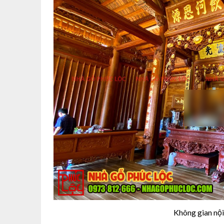
Không gian nội