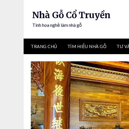
Nhà Gỗ Cổ Truyền
Tinh hoa nghề làm nhà gỗ
TRANG CHỦ
TÌM HIỂU NHÀ GỖ
TƯ V