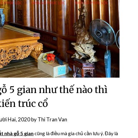
gỗ 5 gian như thế nào thì
iến trúc cổ
ời Hai, 2020
by
Thi Tran Van
ất nhà gỗ 5 gian
cũng là điều mà gia chủ cần lưu ý. Đây là