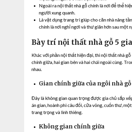
Ngoài ra nội thất nhà gỗ chính là nơi để thể hi
người xung quanh.
Là vật dụng trang trí giúp cho căn nhà nâng t
chính là nơi nghỉ ngơi và thư giãn hơn sau một 
Bày trí nội thất nhà gỗ 5 gi
Khác với phần nội thất hiện đại, thì nội thất nhà g
chính giữa, hai gian bên và hai chái ngoài cùng. Tr
nhau.
Gian chính giữa của ngôi nhà gỗ
Đây là không gian quan trọng được gia chủ sắp xếp 
án gian, hoành phi câu đối, cửa võng, cuốn thư, m
trang trọng và linh thiêng.
Không gian chính giữa