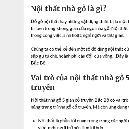
Nội thất nhà gỗ là gì?
Đồ gỗ nội thất hay những vật dụng thiết bị là một 
trí bên trong không gian của ngôi nhà gỗ. Nội thấ
trong công việc, sinh hoạt, nghỉ ngơi và thư giãn.
Chúng ta có thể kể đến một số đồ dùng nội thất c
sập gụ tủ chè, hoành phi câu đối, cửa võng…Đây là
Bắc Bộ.
Vai trò của nội thất nhà gỗ 
truyền
Nội thất nhà gỗ 5 gian cổ truyền Bắc Bộ có vai trò
năng trang trí nhà gỗ cổ truyền. Mà còn ứng dụng 
Nội thất là phần tối quan trọng trong các ngôi 
việc, nghỉ ngơi trở nên tiện lợi hơn.