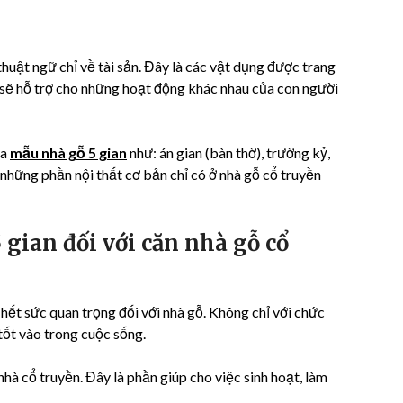
thuật ngữ chỉ về tài sản. Đây là các vật dụng được trang
t sẽ hỗ trợ cho những hoạt động khác nhau của con người
ủa
mẫu nhà gỗ 5 gian
như: án gian (bàn thờ), trường kỷ,
 những phần nội thất cơ bản chỉ có ở nhà gỗ cổ truyền
5 gian đối với căn nhà gỗ cổ
 hết sức quan trọng đối với nhà gỗ. Không chỉ với chức
tốt vào trong cuộc sống.
nhà cổ truyền. Đây là phần giúp cho việc sinh hoạt, làm