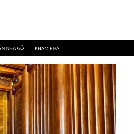
ẤN NHÀ GỖ
KHÁM PHÁ