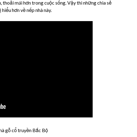
, thoải mái hơn trong cuộc sống. Vậy thì những chia sẻ
ị hiểu hơn về nếp nhà này.
nhà gỗ cổ truyền Bắc Bộ