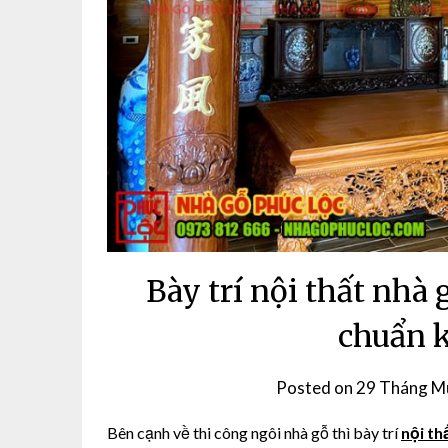
Bày trí nội thất nhà 
chuẩn k
Posted on
29 Tháng Mư
Bên cạnh về thi công ngôi nhà gỗ thì bày trí
nội th