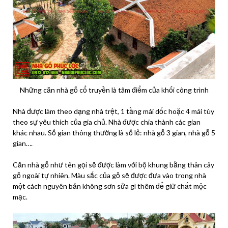
Những căn nhà gỗ cổ truyền là tâm điểm của khối công trình
Nhà được làm theo dạng nhà trệt, 1 tầng mái dốc hoặc 4 mái tùy
theo sự yêu thích của gia chủ. Nhà được chia thành các gian
khác nhau. Số gian thông thường là số lẻ: nhà gỗ 3 gian, nhà gỗ 5
gian….
Căn nhà gỗ như tên gọi sẽ được làm với bộ khung bằng thân cây
gỗ ngoài tự nhiên. Màu sắc của gỗ sẽ được đưa vào trong nhà
một cách nguyên bản không sơn sửa gì thêm để giữ chất mộc
mạc.