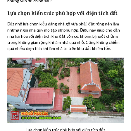
những vấn đề chính sau:
Lựa chọn kiến trúc phù hợp với diện tích đất
Đất nhỏ lựa chọn kiểu dáng nhà gỗ vừa phải, đất rộng nên làm
những ngôi nhà quy mô tạo sự phù hợp. Điều này giúp cho căn
nhà hài hòa với diện tích khu đất vốn có, không bị nuốt chửng
trong không gian rộng khi làm nhà quá nhỏ. Cũng không chiếm
quá nhiều diện tích khi làm nhà to trên khu đất khiêm tốn.
Lựa chọn kiến trúc phù hợp với diện tích đất