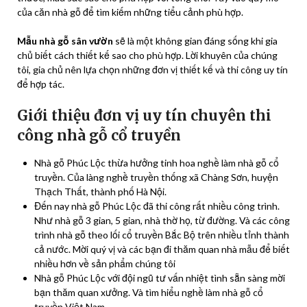
của căn nhà gỗ để tìm kiếm những tiểu cảnh phù hợp.
Mẫu nhà gỗ sân vườn
sẽ là một không gian đáng sống khi gia
chủ biết cách thiết kế sao cho phù hợp. Lời khuyên của chúng
tôi, gia chủ nên lựa chọn những đơn vị thiết kế và thi công uy tín
để hợp tác.
Giới thiệu đơn vị uy tín chuyên thi
công nhà gỗ cổ truyền
Nhà gỗ Phúc Lộc thừa hưởng tinh hoa nghề làm nhà gỗ cổ
truyền. Của làng nghề truyền thống xã Chàng Sơn, huyện
Thạch Thất, thành phố Hà Nội.
Đến nay nhà gỗ Phúc Lộc đã thi công rất nhiều công trình.
Như nhà gỗ 3 gian, 5 gian, nhà thờ họ, từ đường. Và các công
trình nhà gỗ theo lối cổ truyền Bắc Bộ trên nhiều tỉnh thành
cả nước. Mời quý vị và các bạn đi thăm quan nhà mẫu để biết
nhiều hơn về sản phẩm chúng tôi
Nhà gỗ Phúc Lộc với đội ngũ tư vấn nhiệt tình sẵn sàng mời
bạn thăm quan xưởng. Và tìm hiểu nghề làm nhà gỗ cổ
truyền Việt Nam.