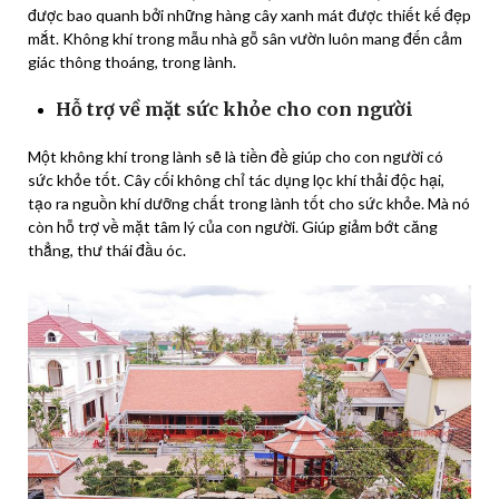
được bao quanh bởi những hàng cây xanh mát được thiết kế đẹp
mắt. Không khí trong mẫu nhà gỗ sân vườn luôn mang đến cảm
giác thông thoáng, trong lành.
Hỗ trợ về mặt sức khỏe cho con người
Một không khí trong lành sẽ là tiền đề giúp cho con người có
sức khỏe tốt. Cây cối không chỉ tác dụng lọc khí thải độc hại,
tạo ra nguồn khí dưỡng chất trong lành tốt cho sức khỏe. Mà nó
còn hỗ trợ về mặt tâm lý của con người. Giúp giảm bớt căng
thẳng, thư thái đầu óc.