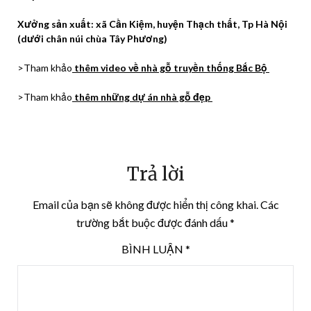
Xưởng sản xuất: xã Cần Kiệm, huyện Thạch thất, Tp Hà Nội
(dưới chân núi chùa Tây Phương)
>Tham khảo
thêm video về nhà gỗ truyền thống Bắc Bộ
>Tham khảo
thêm những dự án nhà gỗ đẹp
Trả lời
Email của bạn sẽ không được hiển thị công khai.
Các
trường bắt buộc được đánh dấu
*
BÌNH LUẬN
*