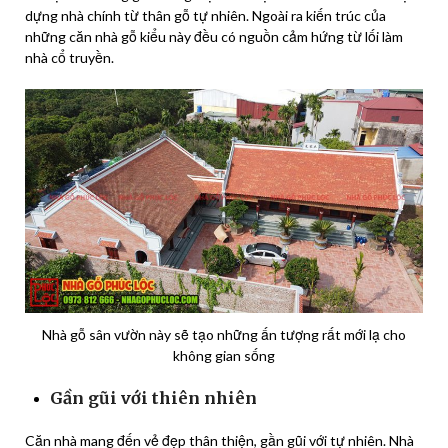
dựng nhà chính từ thân gỗ tự nhiên. Ngoài ra kiến trúc của
những căn nhà gỗ kiểu này đều có nguồn cảm hứng từ lối làm
nhà cổ truyền.
Nhà gỗ sân vườn này sẽ tạo những ấn tượng rất mới lạ cho
không gian sống
Gần gũi với thiên nhiên
Căn nhà mang đến vẻ đẹp thân thiện, gần gũi với tự nhiên. Nhà