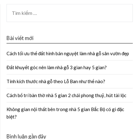
Bài viết mới
Cách tối ưu thế đất hình bán nguyệt làm nhà gỗ sân vườn đẹp
Đất khuyết góc nên làm nhà gỗ 3 gian hay 5 gian?
Tính kích thước nhà gỗ theo Lỗ Ban như thế nào?
Cách bố trí bàn thờ nhà 5 gian 2 chái phong thuỷ, hút tài lộc
Không gian nội thất bên trong nhà 5 gian Bắc Bộ có gì đặc
biệt?
Bình luận gần đây