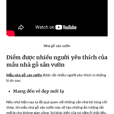
Nhà gỗ sân vườn
Điểm được nhiều người yêu thích của
mẫu nhà gỗ sân vườn
Mẫu nhà gỗ sân vườn
được rất nhiều người yêu thích vì những
lý do sau:
Mang đến vẻ đẹp mới lạ
Nếu như hiện nay ta đã quá quen với những căn nhà bê tông cốt
thép, thì mẫu nhà gỗ sân vườn này sẽ tạo những ấn tượng rất
mới lạ cho không gian sống. Sự khác biệt của nó nằm ở chất liệu