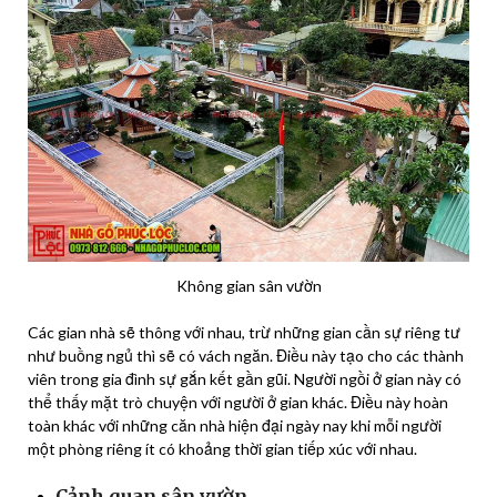
Không gian sân vườn
Các gian nhà sẽ thông với nhau, trừ những gian cần sự riêng tư
như buồng ngủ thì sẽ có vách ngăn. Điều này tạo cho các thành
viên trong gia đình sự gắn kết gần gũi. Người ngồi ở gian này có
thể thấy mặt trò chuyện với người ở gian khác. Điều này hoàn
toàn khác với những căn nhà hiện đại ngày nay khi mỗi người
một phòng riêng ít có khoảng thời gian tiếp xúc với nhau.
Cảnh quan sân vườn