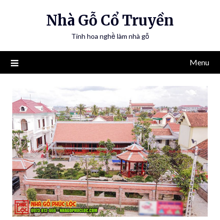
Nhà Gỗ Cổ Truyền
Tinh hoa nghề làm nhà gỗ
Menu