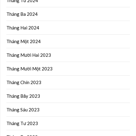
Tháng Tư 2024
Tháng Ba 2024
Tháng Hai 2024
Tháng Một 2024
Tháng Mười Hai 2023
Tháng Mười Một 2023
Tháng Chín 2023
Tháng Bảy 2023
Tháng Sáu 2023
Tháng Tư 2023