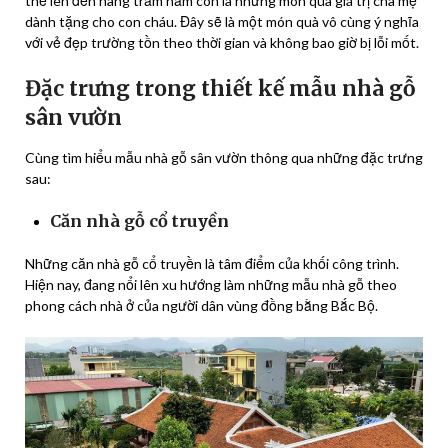
thể lên đến hàng trăm năm còn là những món quà giá trị cha mẹ
dành tặng cho con cháu. Đây sẽ là một món quà vô cùng ý nghĩa
với vẻ đẹp trường tồn theo thời gian và không bao giờ bị lỗi mốt.
Đặc trưng trong thiết kế mẫu nhà gỗ
sân vườn
Cùng tìm hiểu mẫu nhà gỗ sân vườn thông qua những đặc trưng
sau:
Căn nhà gỗ cổ truyền
Những căn nhà gỗ cổ truyền là tâm điểm của khối công trình.
Hiện nay, đang nổi lên xu hướng làm những mẫu nhà gỗ theo
phong cách nhà ở của người dân vùng đồng bằng Bắc Bộ.