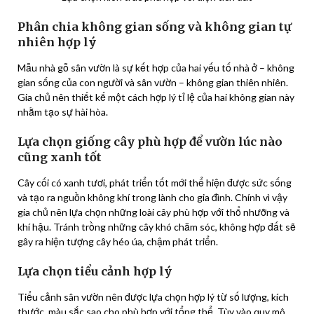
Phân chia không gian sống và không gian tự
nhiên hợp lý
Mẫu nhà gỗ sân vườn là sự kết hợp của hai yếu tố nhà ở – không
gian sống của con người và sân vườn – không gian thiên nhiên.
Gia chủ nên thiết kế một cách hợp lý tỉ lệ của hai không gian này
nhằm tạo sự hài hòa.
Lựa chọn giống cây phù hợp để vườn lúc nào
cũng xanh tốt
Cây cối có xanh tươi, phát triển tốt mới thể hiện được sức sống
và tạo ra nguồn không khí trong lành cho gia đình. Chính vì vậy
gia chủ nên lựa chọn những loài cây phù hợp với thổ nhưỡng và
khí hậu. Tránh trồng những cây khó chăm sóc, không hợp đất sẽ
gây ra hiện tượng cây héo úa, chậm phát triển.
Lựa chọn tiểu cảnh hợp lý
Tiểu cảnh sân vườn nên được lựa chọn hợp lý từ số lượng, kích
thước, màu sắc sao cho phù hợp với tổng thể. Tùy vào quy mô