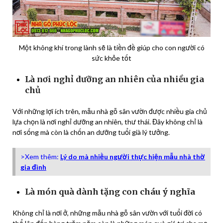
Một không khí trong lành sẽ là tiền đề giúp cho con người có
sức khỏe tốt
Là nơi nghỉ dưỡng an nhiên của nhiều gia
chủ
Với những lợi ích trên, mẫu nhà gỗ sân vườn được nhiều gia chủ
lựa chọn là nơi nghỉ dưỡng an nhiên, thư thái. Đây không chỉ là
nơi sống mà còn là chốn an dưỡng tuổi già lý tưởng.
>Xem thêm:
Lý do mà nhiều người thực hiện mẫu nhà thờ
gia đình
Là món quà dành tặng con cháu ý nghĩa
Không chỉ là nơi ở, những mẫu nhà gỗ sân vườn với tuổi đời có