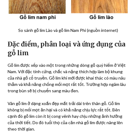
So sánh gỗ lim Lào và gỗ lim Nam Phi (nguồn internet)
Đặc điểm, phân loại và ứng dụng của
gỗ lim
Gỗ lim được xếp vào một trong những dòng gỗ quý hiếm ở Việt
Nam. Với đặc tính cứng, chắc và nặng thích hợp làm bộ khung
của nhà gỗ cổ truyền. Gỗ lim khi mới được khai thác có màu nâu
thẫm và khả năng chống mối mọt rất tốt. Trường hợp ngâm lâu
trong bùn sẽ bị chuyển sang màu đen.
Vân gỗ lim ở dạng xoắn đẹp mắt trải dài trên thân gỗ. Gỗ lim
không bị mối mọt ăn hại và có khả năng chịu lực rất tốt. Bên
cạnh đó gỗ lim còn ít bị cong vênh hay chịu những ảnh hưởng
của thời tiết. Do đó tuổi thọ của căn nhà gỗ lim được nâng lên
theo thời gian.