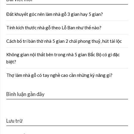
Đất khuyết góc nên làm nhà gỗ 3 gian hay 5 gian?
Tính kích thước nhà gỗ theo Lỗ Ban như thế nào?
Cách bố trí bàn thờ nhà 5 gian 2 chái phong thuỷ, hút tài lộc
Không gian nội thất bên trong nhà 5 gian Bắc Bộ có gì đặc
biệt?
Thợ làm nhà gỗ có tay nghề cao cần những kỹ năng gì?
Bình luận gần đây
Lưu trữ