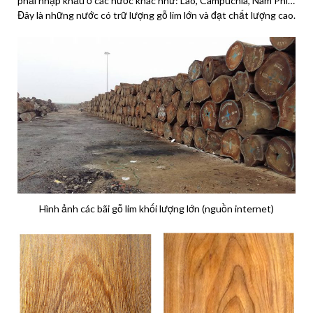
phải nhập khẩu ở các nước khác như: Lào, Campuchia, Nam Phi…
Đây là những nước có trữ lượng gỗ lim lớn và đạt chất lượng cao.
Hình ảnh các bãi gỗ lim khối lượng lớn (nguồn internet)