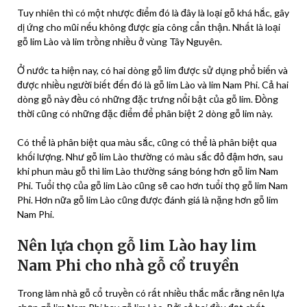
Tuy nhiên thì có một nhược điểm đó là đây là loại gỗ khá hắc, gây
dị ứng cho mũi nếu không được gia công cẩn thận. Nhất là loại
gỗ lim Lào và lim trồng nhiều ở vùng Tây Nguyên.
Ở nước ta hiện nay, có hai dòng gỗ lim được sử dụng phổ biến và
được nhiều người biết đến đó là gỗ lim Lào và lim Nam Phi. Cả hai
dòng gỗ này đều có những đặc trưng nổi bật của gỗ lim. Đồng
thời cũng có những đặc điểm để phân biệt 2 dòng gỗ lim này.
Có thể là phân biệt qua màu sắc, cũng có thể là phân biệt qua
khối lượng. Như gỗ lim Lào thường có màu sắc đỏ đậm hơn, sau
khi phun màu gỗ thì lim Lào thường sáng bóng hơn gỗ lim Nam
Phi. Tuổi thọ của gỗ lim Lào cũng sẽ cao hơn tuổi thọ gỗ lim Nam
Phi. Hơn nữa gỗ lim Lào cũng được đánh giá là nặng hơn gỗ lim
Nam Phi.
Nên lựa chọn gỗ lim Lào hay lim
Nam Phi cho nhà gỗ cổ truyền
Trong làm nhà gỗ cổ truyền có rất nhiều thắc mắc rằng nên lựa